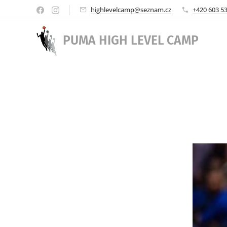
highlevelcamp@seznam.cz
+420 603 5
PUMA HIGH
LEVEL
CAMP