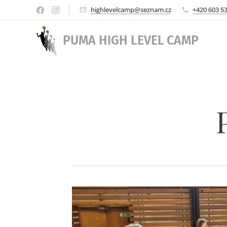
highlevelcamp@seznam.cz
+420 603 5
PUMA HIGH
LEVEL
CAMP