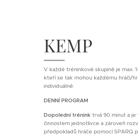
KEMP
V každé tréninkové skupině je max. 14
kteří se tak mohou každému hráči/hr
individuálně.
DENNÍ PROGRAM
Dopolední trénink
trvá 90 minut a je
činnostem jednotlivce a zároveň rozvo
předpokladů hráče pomocí SPARQ pr