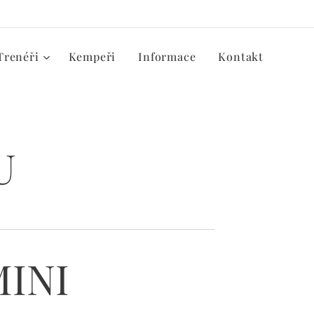
Trenéři
Kempeři
Informace
Kontakt
U
INI